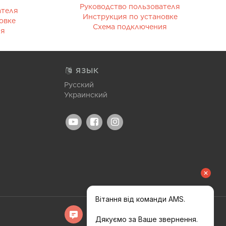
Руководство пользователя
ателя
Инструкция по установке
овке
Схема подключения
ия
ЯЗЫК
Русский
Украинский