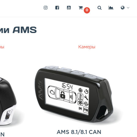
0
ции AMS
ры
Камеры
AMS 8.1/8.1 CAN
AN