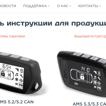
НОВОСТИ
ПОДДЕРЖКА
О НАС
КОНТАКТЫ
ь инструкции для продук
темы парковки
Видеорегистрато
MS 5.2/5.2 CAN
AMS 5.3/5.3 C