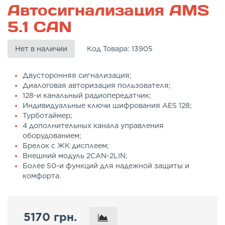
Автосигнализация AMS
5.1 CAN
Нет в наличии
Код Товара:
13905
Двусторонняя сигнализация;
Диалоговая авторизация пользователя;
128-и канальный радиопередатчик;
Индивидуальные ключи шифрования AES 128;
Турботаймер;
4 дополнительных канала управления
оборудованием;
Брелок с ЖК дисплеем;
Внешний модуль 2CAN-2LIN;
Более 50-и функций для надежной защиты и
комфорта.
5170 грн.