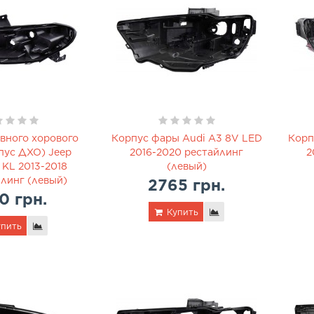
вного хорового
Корпус фары Audi A3 8V LED
Корп
пус ДХО) Jeep
2016-2020 рестайлинг
2
 KL 2013-2018
(левый)
линг (левый)
2765 грн.
0 грн.
Купить
пить