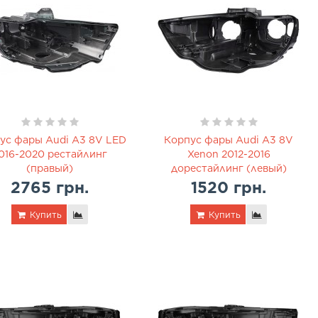
ус фары Audi A3 8V LED
Корпус фары Audi A3 8V
016-2020 рестайлинг
Xenon 2012-2016
(правый)
дорестайлинг (левый)
2765 грн.
1520 грн.
Купить
Купить