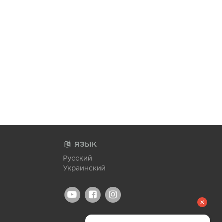
ЯЗЫК
Русский
Украинский