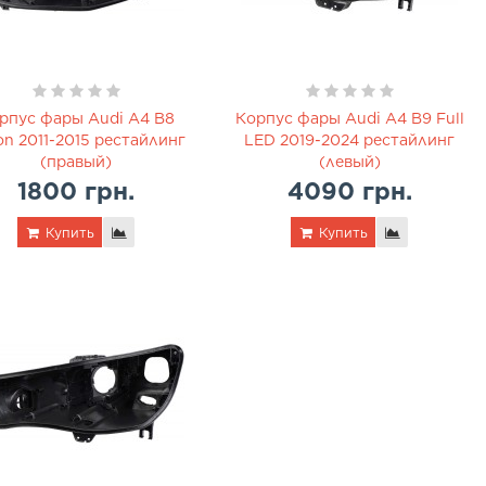
рпус фары Audi A4 B8
Корпус фары Audi A4 B9 Full
on 2011-2015 рестайлинг
LED 2019-2024 рестайлинг
(правый)
(левый)
1800 грн.
4090 грн.
Купить
Купить