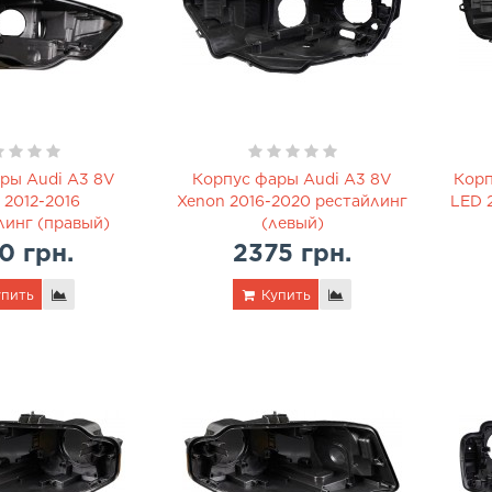
ры Audi A3 8V
Корпус фары Audi A3 8V
Корп
 2012-2016
Xenon 2016-2020 рестайлинг
LED 
линг (правый)
(левый)
0 грн.
2375 грн.
пить
Купить