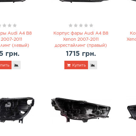
ры Audi A4 B8
Корпус фары Audi A4 B8
Ко
 2007-2011
Xenon 2007-2011
Xen
линг (левый)
дорестайлинг (правый)
5 грн.
1715 грн.
пить
Купить