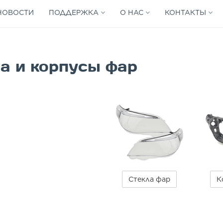
НОВОСТИ
ПОДДЕРЖКА
О НАС
КОНТАКТЫ
а и корпусы фар
Стекла фар
К