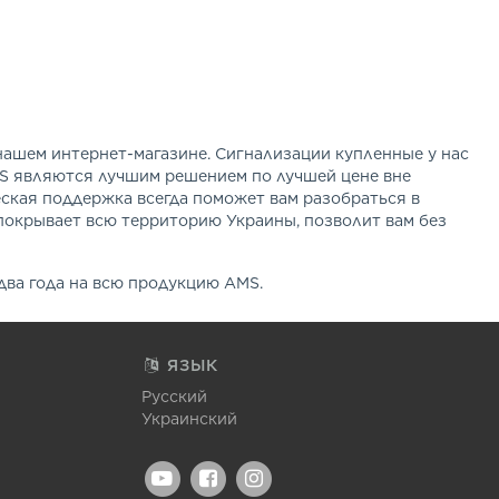
ашем интернет-магазине. Сигнализации купленные у нас
S являются лучшим решением по лучшей цене вне
еская поддержка всегда поможет вам разобраться в
 покрывает всю территорию Украины, позволит вам без
 два года на всю продукцию AMS.
ЯЗЫК
Русский
Украинский