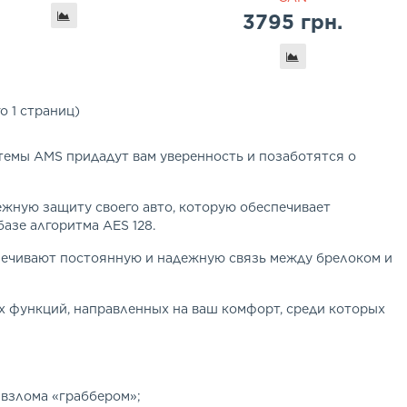
3795 грн.
го 1 страниц)
темы AMS придадут вам уверенность и позаботятся о
ежную защиту своего авто, которую обеспечивает
азе алгоритма AES 128.
печивают постоянную и надежную связь между брелоком и
 функций, направленных на ваш комфорт, среди которых
взлома «граббером»;