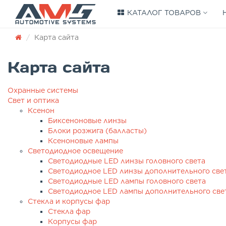
КАТАЛОГ ТОВАРОВ
Карта сайта
Карта сайта
Охранные системы
Свет и оптика
Ксенон
Биксеноновые линзы
Блоки розжига (балласты)
Ксеноновые лампы
Светодиодное освещение
Светодиодные LED линзы головного света
Светодиодное LED линзы дополнительного све
Cветодиодные LED лампы головного света
Светодиодное LED лампы дополнительного све
Стекла и корпусы фар
Стекла фар
Корпусы фар