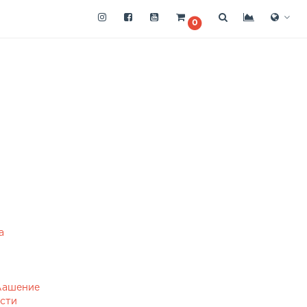
0
а
лашение
ости