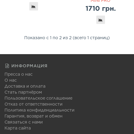
MINI PRO
1710 грн.
Показано с 1 по 2 из 2 (всего 1 страниц)
ИНФОРМАЦИЯ
Пресса о нас
О нас
Доставка и оплата
Стать партнёром
Пользовательское соглашение
Отказ от ответственности
Политика конфиденциальности
Гарантия, возврат и обмен
Связаться с нами
Карта сайта