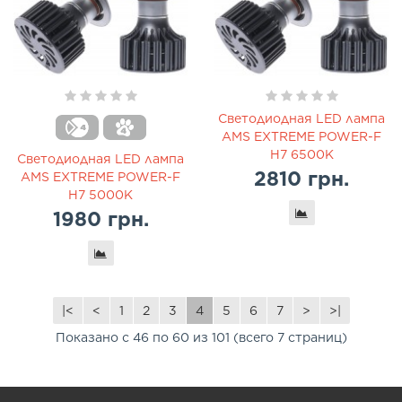
Светодиодная LED лампа
AMS EXTREME POWER-F
H7 6500K
Светодиодная LED лампа
2810 грн.
AMS EXTREME POWER-F
H7 5000K
1980 грн.
|<
<
1
2
3
4
5
6
7
>
>|
Показано с 46 по 60 из 101 (всего 7 страниц)