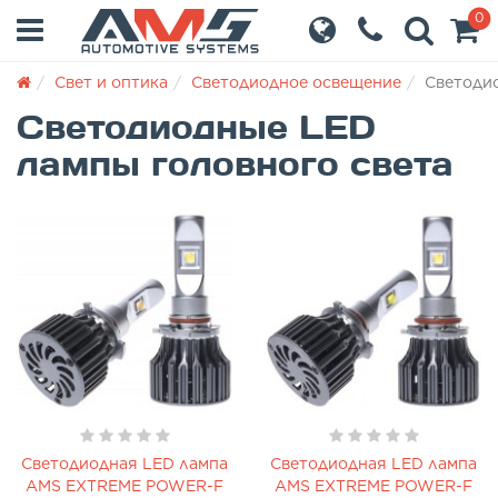
0
Свет и оптика
Светодиодное освещение
Cветодио
Cветодиодные LED
лампы головного света
Светодиодная LED лампа
Светодиодная LED лампа
AMS EXTREME POWER-F
AMS EXTREME POWER-F