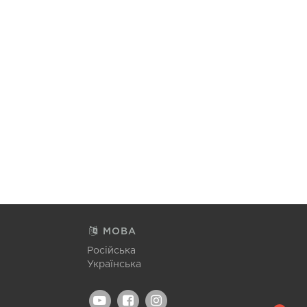
МОВА
Російська
Українська