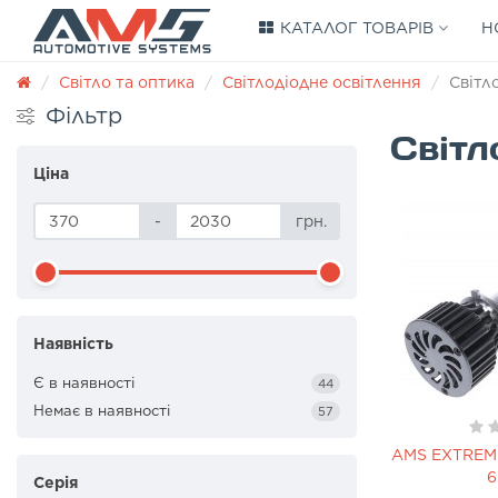
КАТАЛОГ ТОВАРІВ
Н
Світло та оптика
Світлодіодне освітлення
Світл
Фільтр
Світл
Ціна
-
грн.
Наявність
Є в наявності
44
Немає в наявності
57
AMS EXTREM
6
Серія