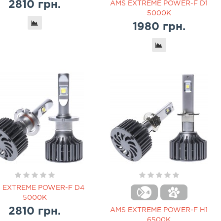
2810 грн.
AMS EXTREME POWER-F D1
5000K
1980 грн.
 EXTREME POWER-F D4
5000K
2810 грн.
AMS EXTREME POWER-F H1
6500K