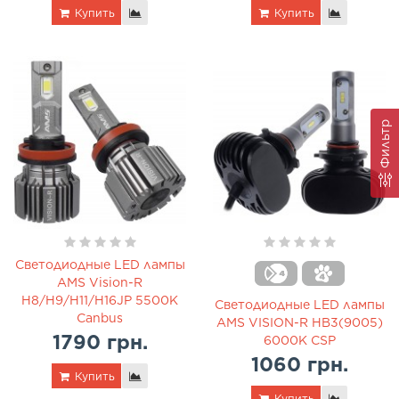
Купить
Купить
Фильтр
Светодиодные LED лампы
AMS Vision-R
H8/H9/H11/H16JP 5500K
Светодиодные LED лампы
Canbus
AMS VISION-R HB3(9005)
1790 грн.
6000K CSP
1060 грн.
Купить
Купить