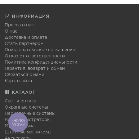
ИНФОРМАЦИЯ
Пресса о нас
О нас
Доставка и оплата
Стать партнёром
Пользовательское соглашение
Отказ от ответственности
Политика конфиденциальности
Гарантия, возврат и обмен
Связаться с нами
Карта сайта
КАТАЛОГ
Свет и оптика
Охранные системы
Парковочные системы
Видеорегистраторы
КНОПКА
ЗВ'ЯЗКУ
Мультимедиа
Штатные магнитолы
Аксессуары