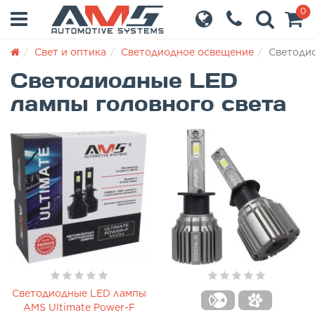
0
Свет и оптика
Светодиодное освещение
Cветодио
Cветодиодные LED
лампы головного света
Светодиодные LED лампы
AMS Ultimate Power-F