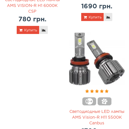
1690 грн.
AMS VISION-R H1 6000K
CSP
Купить
780 грн.
Купить
Светодиодные LED лампы
AMS Vision-R H11 5500K
Canbus