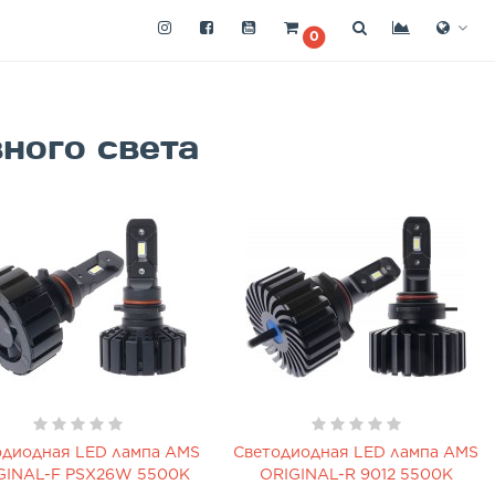
0
ного света
одиодная LED лампа AMS
Светодиодная LED лампа AMS
GINAL-F PSX26W 5500K
ORIGINAL-R 9012 5500K