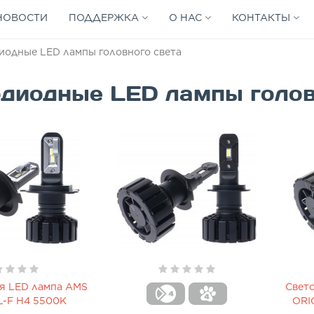
НОВОСТИ
ПОДДЕРЖКА
О НАС
КОНТАКТЫ
иодные LED лампы головного света
диодные LED лампы голов
я LED лампа AMS
Свет
L-F H4 5500K
ORI