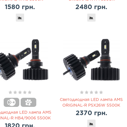
1580 грн.
2480 грн.
Светодиодная LED лампа AMS
ORIGINAL-R PSX26W 5500K
2370 грн.
одиодная LED лампа AMS
INAL-R HB4/9006 5500K
1820 грн.