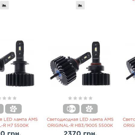
я LED лампа AMS
Светодиодная LED лампа AMS
Свет
L-R H7 5500K
ORIGINAL-R HB3/9005 5500K
ORIG
0 грн.
2370 грн.