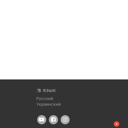
ЯЗЫК
Русский
Украинский