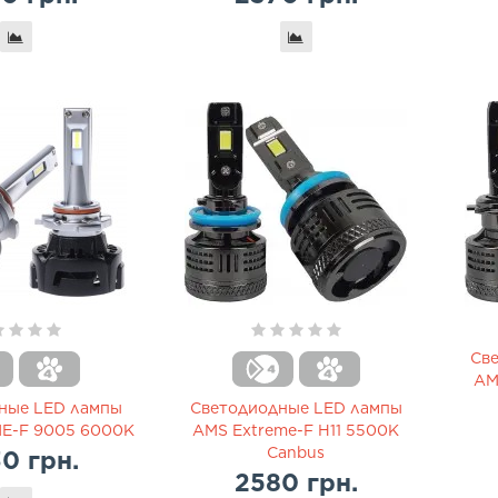
Св
AM
ные LED лампы
Светодиодные LED лампы
E-F 9005 6000K
AMS Extreme-F H11 5500K
Canbus
0 грн.
2580 грн.