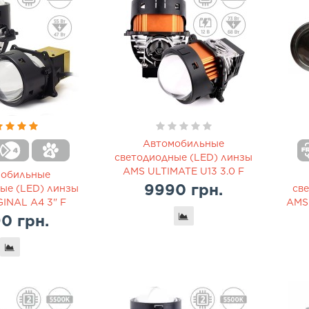
Автомобильные
светодиодные (LED) линзы
AMS ULTIMATE U13 3.0 F
мобильные
9990 грн.
ые (LED) линзы
св
INAL A4 3" F
AMS 
0 грн.