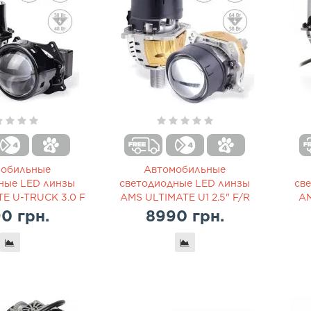
мобильные
Автомобильные
ные LED линзы
светодиодные LED линзы
св
E U-TRUCK 3.0 F
AMS ULTIMATE U1 2.5" F/R
AM
0 грн.
8990 грн.