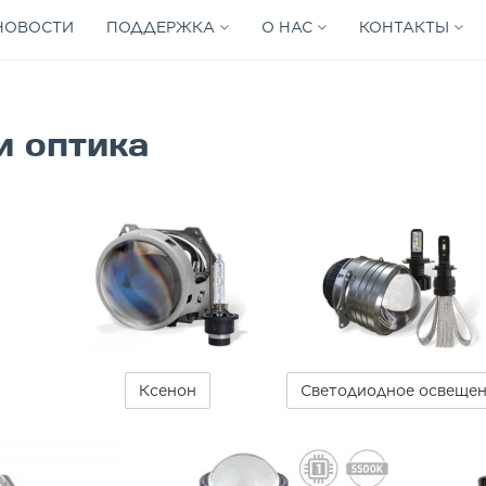
НОВОСТИ
ПОДДЕРЖКА
О НАС
КОНТАКТЫ
и оптика
Ксенон
Светодиодное освеще