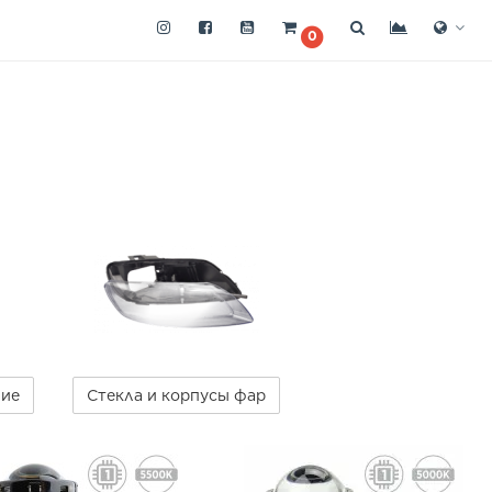
0
ние
Стекла и корпусы фар