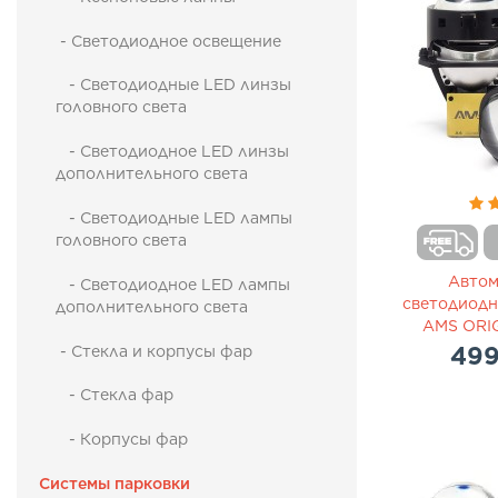
- Светодиодное освещение
- Светодиодные LED линзы
головного света
- Светодиодное LED линзы
дополнительного света
- Cветодиодные LED лампы
головного света
Авто
- Светодиодное LED лампы
светодиодн
дополнительного света
AMS ORIG
499
- Стекла и корпусы фар
- Стекла фар
- Корпусы фар
Системы парковки