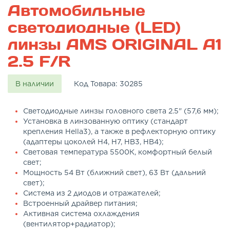
Автомобильные
светодиодные (LED)
линзы AMS ORIGINAL A1
2.5 F/R
В наличии
Код Товара:
30285
Светодиодные линзы головного света 2.5" (57,6 мм);
Установка в линзованную оптику (стандарт
крепления Hella3), а также в рефлекторную оптику
(адаптеры цоколей Н4, Н7, НВ3, НВ4);
Световая температура 5500К, комфортный белый
свет;
Мощность 54 Вт (ближний свет), 63 Вт (дальний
свет);
Система из 2 диодов и отражателей;
Встроенный драйвер питания;
Активная система охлаждения
(вентилятор+радиатор);