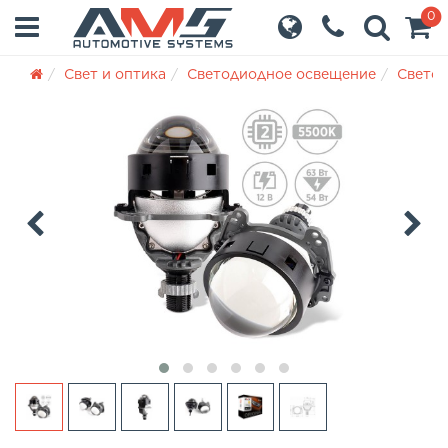
0
Свет и оптика
Светодиодное освещение
Светод