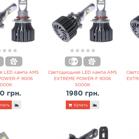
я LED лампа AMS
Светодиодная LED лампа AMS
Свет
POWER-F 9006
EXTREME POWER-F 9006
EXTR
000K
5000K
0 грн.
1980 грн.
пить
Купить