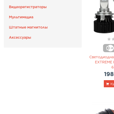
Видеорегистраторы
Мультимедиа
Штатные магнитолы
Аксессуары
Светодиодна
EXTREME 
6
198
Ку