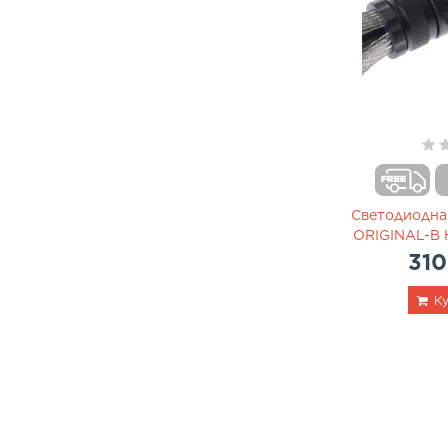
Светодиодна
ORIGINAL-B
310
Ку