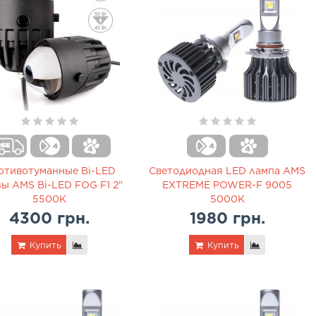
отивотуманные Bi-LED
Светодиодная LED лампа AMS
ы AMS Bi-LED FOG F1 2"
EXTREME POWER-F 9005
5500K
5000K
4300 грн.
1980 грн.
Купить
Купить