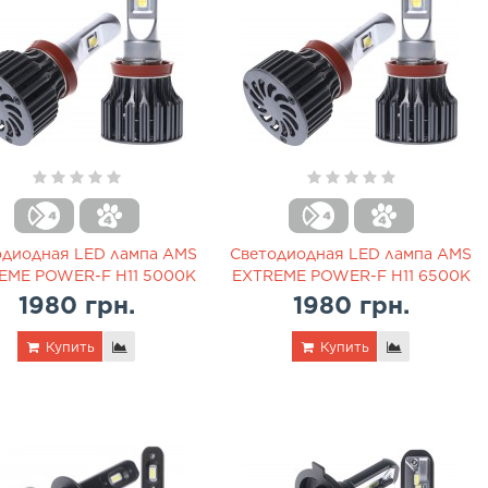
одиодная LED лампа AMS
Светодиодная LED лампа AMS
EME POWER-F H11 5000K
EXTREME POWER-F H11 6500K
1980 грн.
1980 грн.
Купить
Купить