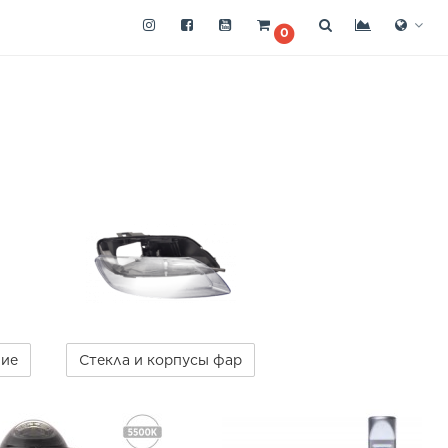
0
ние
Стекла и корпусы фар