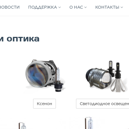
НОВОСТИ
ПОДДЕРЖКА
О НАС
КОНТАКТЫ
и оптика
Ксенон
Светодиодное освеще