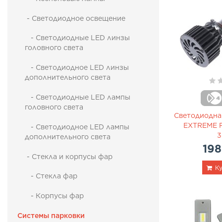
- Светодиодное освещение
- Светодиодные LED линзы
головного света
- Светодиодное LED линзы
дополнительного света
- Cветодиодные LED лампы
головного света
Светодиодна
EXTREME 
- Светодиодное LED лампы
3
дополнительного света
198
- Стекла и корпусы фар
Ку
- Стекла фар
- Корпусы фар
Системы парковки