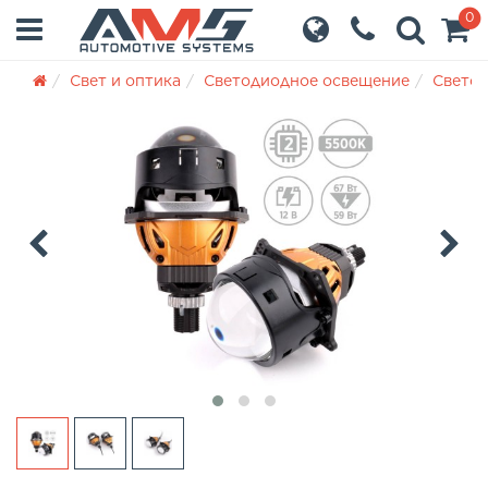
0
Свет и оптика
Светодиодное освещение
Светод