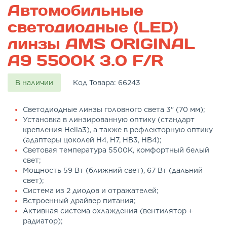
Автомобильные
светодиодные (LED)
линзы AMS ORIGINAL
A9 5500K 3.0 F/R
В наличии
Код Товара:
66243
Светодиодные линзы головного света 3" (70 мм);
Установка в линзированную оптику (стандарт
крепления Hella3), а также в рефлекторную оптику
(адаптеры цоколей H4, H7, HB3, HB4);
Световая температура 5500K, комфортный белый
свет;
Мощность 59 Вт (ближний свет), 67 Вт (дальний
свет);
Система из 2 диодов и отражателей;
Встроенный драйвер питания;
Активная система охлаждения (вентилятор +
радиатор);