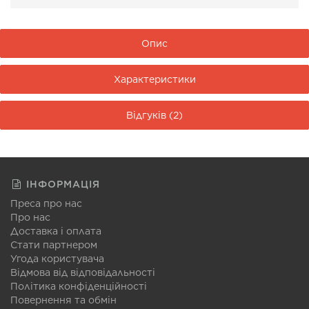
Опис
Характеристики
Відгуків (2)
ІНФОРМАЦІЯ
Преса про нас
Про нас
Доставка і оплата
Стати партнером
Угода користувача
Відмова від відповідальності
Політика конфіденційності
Повернення та обмін