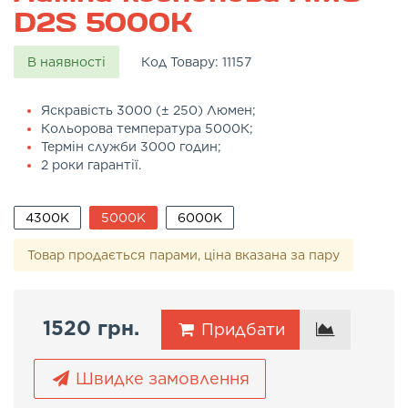
D2S 5000K
В наявності
Код Товару:
11157
Яскравість 3000 (± 250) Люмен;
Кольорова температура 5000К;
Термін служби 3000 годин;
2 роки гарантії.
4300K
5000K
6000K
Товар продається парами, ціна вказана за пару
1520 грн.
Придбати
Швидке замовлення