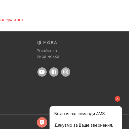
консультант.
МОВА
Російська
Українська