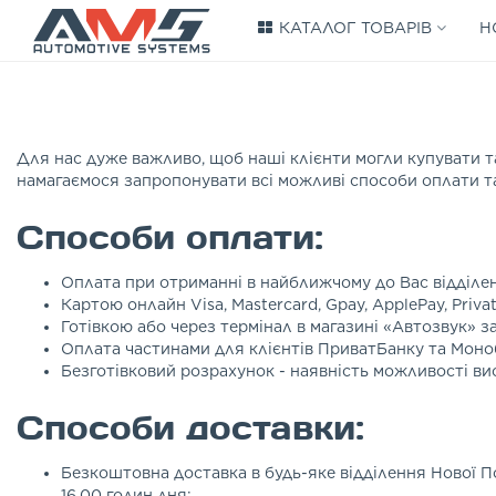
КАТАЛОГ ТОВАРІВ
Н
Для нас дуже важливо, щоб наші клієнти могли купувати т
намагаємося запропонувати всі можливі способи оплати та
Способи оплати:
Оплата при отриманні в найближчому до Вас відділен
Картою онлайн Visa, Mastercard, Gpay, ApplePay, Privat
Готівкою або через термінал в магазині «Автозвук» з
Оплата частинами для клієнтів ПриватБанку та Моноб
Безготівковий розрахунок - наявність можливості в
Способи доставки:
Безкоштовна доставка в будь-яке відділення Нової П
16.00 годин дня;