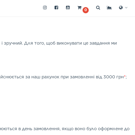
0
 і зручний. Для того, щоб виконувати це завдання ми
дійснюється за наш рахунок при замовленні від 3000 грн
*
;
снюються в день замовлення, якщо воно було оформлене до