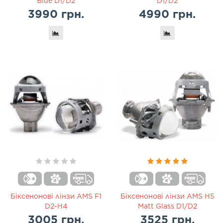
Blue D1/D2
D1/D2
3990 грн.
4990 грн.
Біксенонові лінзи AMS F1
Біксенонові лінзи AMS H5
D2-H4
Matt Glass D1/D2
3005 грн.
3525 грн.