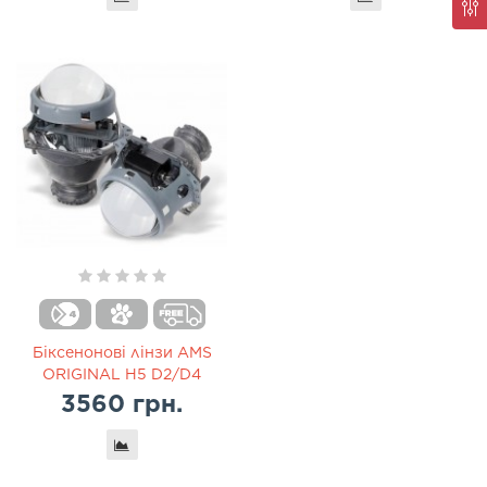
Біксенонові лінзи AMS
ORIGINAL H5 D2/D4
3560 грн.