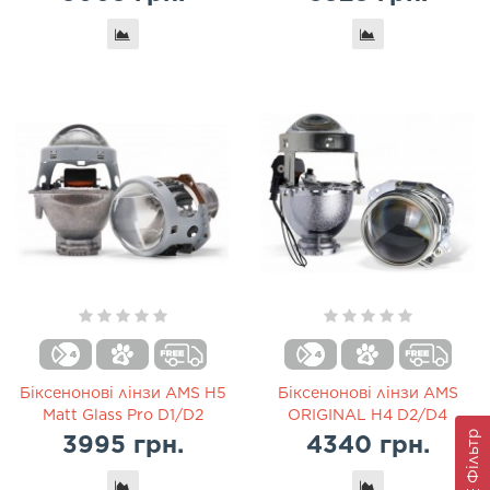
Біксенонові лінзи AMS H5
Біксенонові лінзи AMS
Matt Glass Pro D1/D2
ORIGINAL H4 D2/D4
Фільтр
3995 грн.
4340 грн.