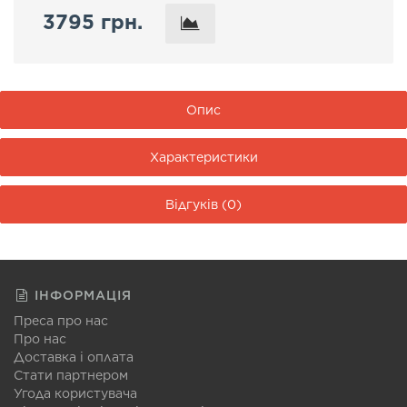
3795 грн.
Опис
Характеристики
Відгуків (0)
ІНФОРМАЦІЯ
Преса про нас
Про нас
Доставка і оплата
Стати партнером
Угода користувача