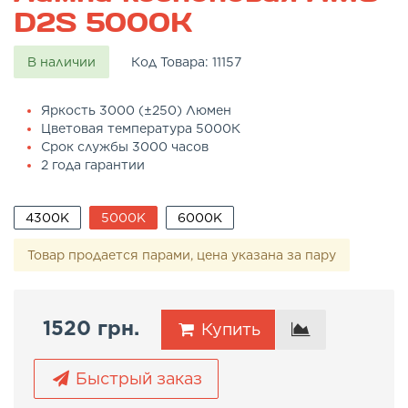
D2S 5000K
В наличии
Код Товара:
11157
Яркость 3000 (±250) Люмен
Цветовая температура 5000К
Срок службы 3000 часов
2 года гарантии
4300K
5000K
6000K
Товар продается парами, цена указана за пару
1520 грн.
Купить
Быстрый заказ