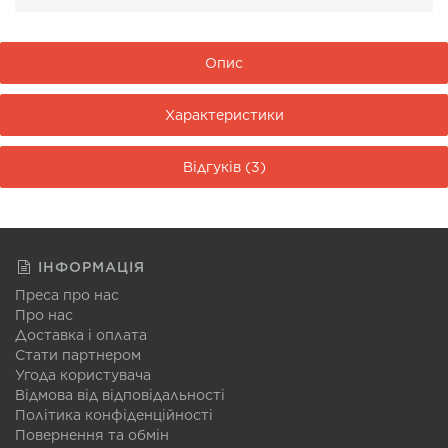
Опис
Характеристики
Відгуків (3)
ІНФОРМАЦІЯ
Преса про нас
Про нас
Доставка і оплата
Стати партнером
Угода користувача
Відмова від відповідальності
Політика конфіденційності
Повернення та обмін