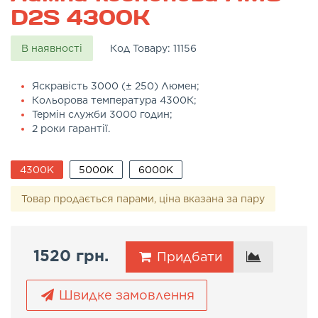
D2S 4300K
В наявності
Код Товару:
11156
Яскравість 3000 (± 250) Люмен;
Кольорова температура 4300К;
Термін служби 3000 годин;
2 роки гарантії.
4300K
5000K
6000K
Товар продається парами, ціна вказана за пару
1520 грн.
Придбати
Швидке замовлення