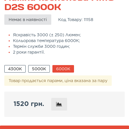
D2S 6000K
Немає в наявності
Код Товару:
11158
Яскравість 3000 (± 250) Люмен;
Кольорова температура 6000К;
Термін служби 3000 годин;
2 роки гарантії.
4300K
5000K
6000K
Товар продається парами, ціна вказана за пару
1520 грн.