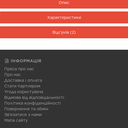
Опис
Характеристики
Відгуків (2)
ІНФОРМАЦІЯ
Преса про нас
Про нас
Доставка і оплата
Стати партнером
Угода користувача
Відмова від відповідальності
Політика конфіденційності
Повернення та обмін
Зв'язатися з нами
Мапа сайту