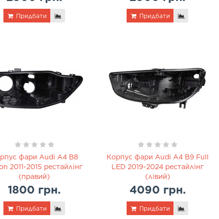
Придбати
Придбати
рпус фари Audi A4 B8
Корпус фари Audi A4 B9 Full
on 2011-2015 рестайлінг
LED 2019-2024 рестайлінг
(правий)
(лівий)
1800 грн.
4090 грн.
Придбати
Придбати