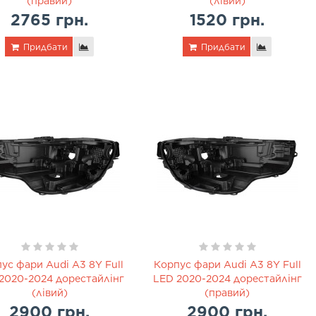
(правий)
(лівий)
2765 грн.
1520 грн.
Придбати
Придбати
ус фари Audi A3 8Y Full
Корпус фари Audi A3 8Y Full
2020-2024 дорестайлінг
LED 2020-2024 дорестайлінг
(лівий)
(правий)
2900 грн.
2900 грн.