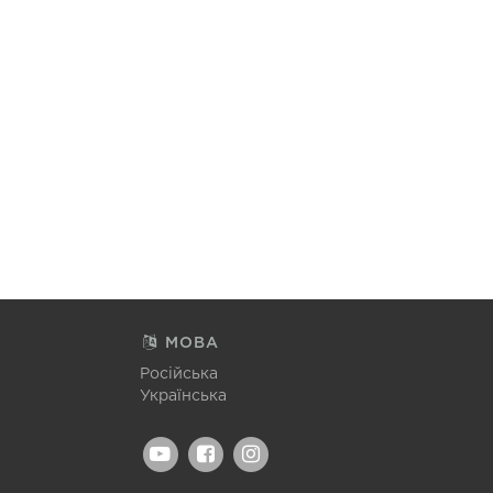
МОВА
Російська
Українська