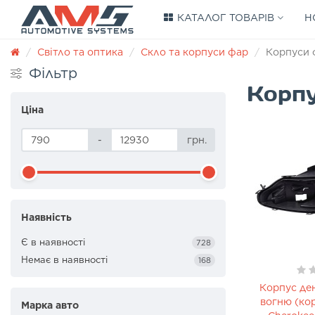
КАТАЛОГ ТОВАРІВ
Н
Світло та оптика
Скло та корпуси фар
Корпуси 
Фільтр
Корпу
Ціна
-
грн.
Наявність
Є в наявності
728
Немає в наявності
168
Корпус де
вогню (ко
Марка авто