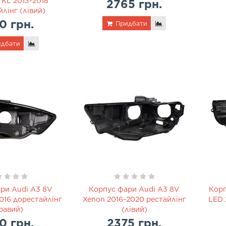
 KL 2013-2018
2765 грн.
лінг (лівий)
0 грн.
Придбати
дбати
ри Audi A3 8V
Корпус фари Audi A3 8V
Корп
016 дорестайлінг
Xenon 2016-2020 рестайлінг
LED 
равий)
(лівий)
0 грн.
2375 грн.