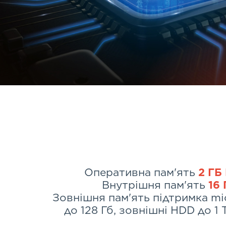
Оперативна пам'ять
2 ГБ
Внутрішня пам'ять
16 
Зовнішня пам'ять підтримка m
до 128 Гб, зовнішні HDD до 1 