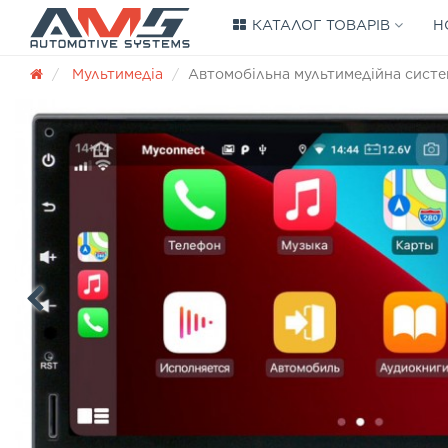
КАТАЛОГ ТОВАРІВ
Н
Мультимедіа
Автомобільна мультимедійна сист