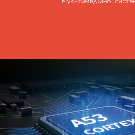
Мультимедійної систе