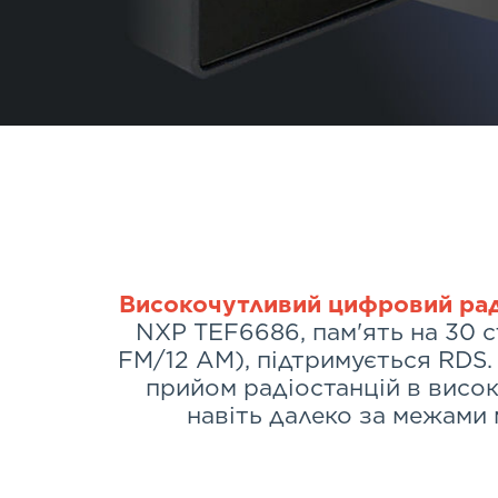
Високочутливий цифровий ра
NXP TEF6686, пам'ять на 30 с
FM/12 AM), підтримується RDS
прийом радіостанцій в висок
навіть далеко за межами 