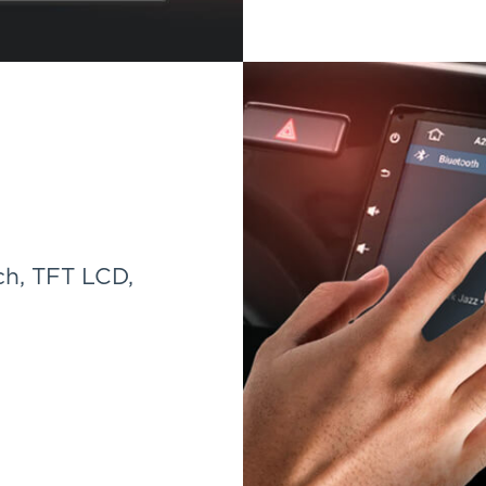
h, TFT LCD,