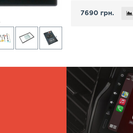
7690 грн.
›