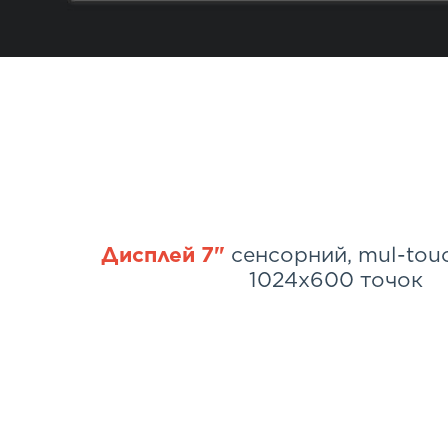
Дисплей 7"
сенсорний, mul-touc
1024x600 точок