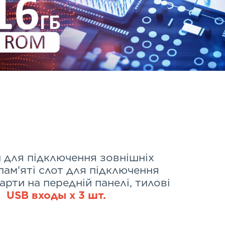
 для підключення зовнішніх
пам'яті слот для підключення
арти на передній панелі, тилові
USB входы х 3 шт.