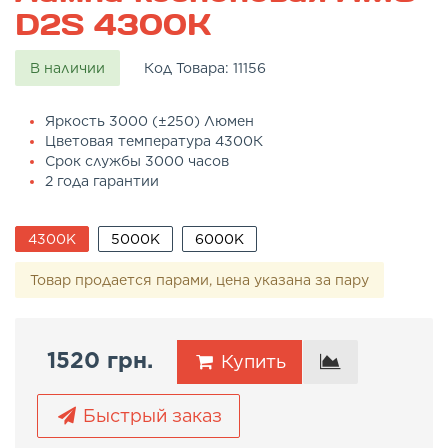
D2S 4300K
В наличии
Код Товара:
11156
Яркость 3000 (±250) Люмен
Цветовая температура 4300К
Срок службы 3000 часов
2 года гарантии
4300K
5000K
6000K
Товар продается парами, цена указана за пару
1520 грн.
Купить
Быстрый заказ