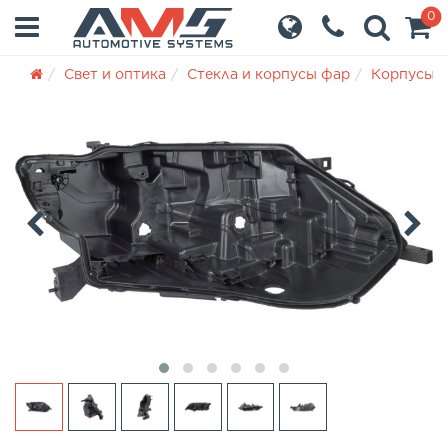
0
Свет и оптика
Стекла и корпусы фар
Корпусы 