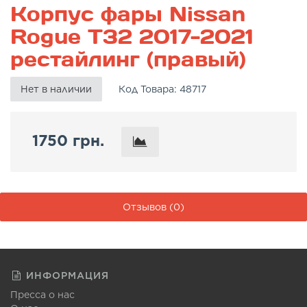
Корпус фары Nissan
Rogue T32 2017-2021
рестайлинг (правый)
Нет в наличии
Код Товара:
48717
1750 грн.
Отзывов (0)
ИНФОРМАЦИЯ
Пресса о нас