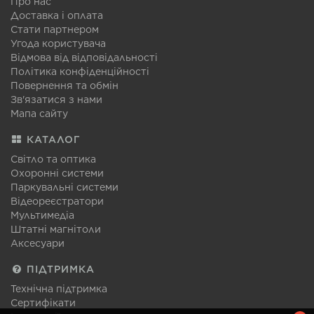
Про нас
Доставка і оплата
Стати партнером
Угода користувача
Відмова від відповідальності
Політика конфіденційності
Повернення та обмін
Зв'язатися з нами
Мапа сайту
КАТАЛОГ
Світло та оптика
Охоронні системи
Паркувальні системи
Відеореєстратори
Мультимедіа
Штатні магнітоли
Аксесуари
ПІДТРИМКА
Технічна підтримка
Сертифікати