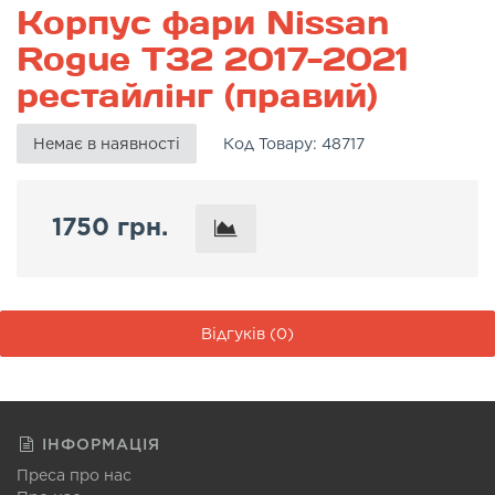
Корпус фари Nissan
Rogue T32 2017-2021
рестайлінг (правий)
Немає в наявності
Код Товару:
48717
1750 грн.
Відгуків (0)
ІНФОРМАЦІЯ
Преса про нас