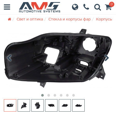
0
Свет и оптика
Стекла и корпусы фар
Корпусы 