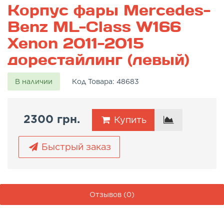
Корпус фары Mercedes-
Benz ML-Class W166
Xenon 2011-2015
дорестайлинг (левый)
В наличии
Код Товара:
48683
2300 грн.
Купить
Быстрый заказ
Отзывов (0)