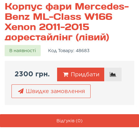
Корпус фари Mercedes-
Benz ML-Class W166
Xenon 2011-2015
дорестайлінг (лівий)
В наявності
Код Товару:
48683
2300 грн.
Придбати
Швидке замовлення
Відгуків (0)