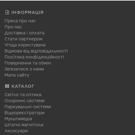
ІНФОРМАЦІЯ
Преса про нас
Про нас
Доставка і оплата
Стати партнером
Угода користувача
Відмова від відповідальності
Політика конфіденційності
Повернення та обмін
Зв'язатися з нами
Мапа сайту
КАТАЛОГ
Світло та оптика
Охоронні системи
Паркувальні системи
Відеореєстратори
Мультимедіа
Штатні магнітоли
Аксесуари