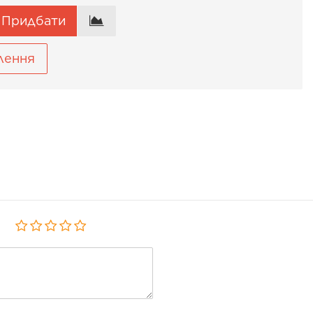
Придбати
лення