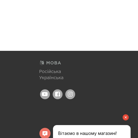
МОВА
Російська
Українська