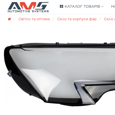
КАТАЛОГ ТОВАРІВ
Н
Світло та оптика
Скло та корпуси фар
Скло