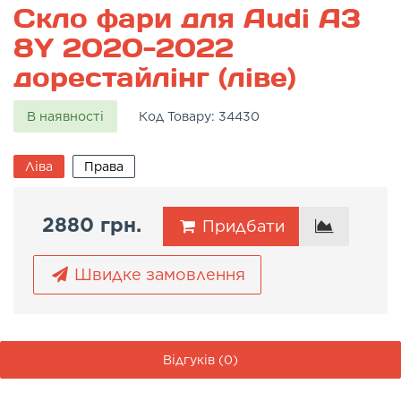
Скло фари для Audi A3
8Y 2020-2022
дорестайлінг (ліве)
В наявності
Код Товару:
34430
Ліва
Права
2880 грн.
Придбати
Швидке замовлення
Відгуків (0)