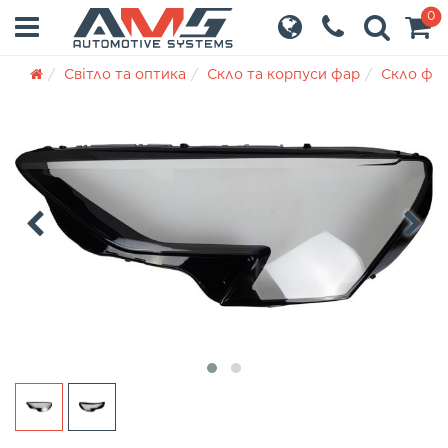
0
Світло та оптика
Скло та корпуси фар
Скло фа