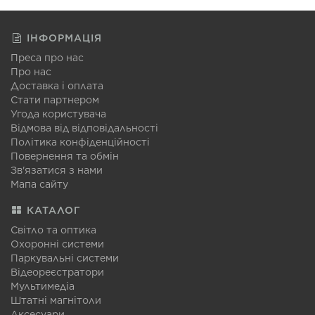
ІНФОРМАЦІЯ
Преса про нас
Про нас
Доставка і оплата
Стати партнером
Угода користувача
Відмова від відповідальності
Політика конфіденційності
Повернення та обмін
Зв'язатися з нами
Мапа сайту
КАТАЛОГ
Світло та оптика
Охоронні системи
Паркувальні системи
Відеореєстратори
Мультимедіа
Штатні магнітоли
Аксесуари