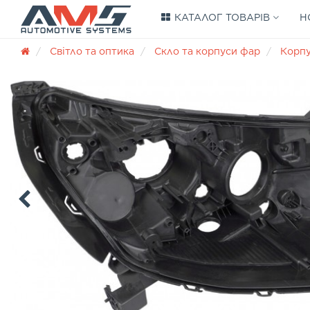
КАТАЛОГ ТОВАРІВ
Н
Світло та оптика
Скло та корпуси фар
Корп