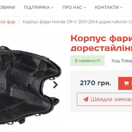
ОВИНИ
ПІДТРИМКА
ПРО НАС
КОНТАКТИ
уси фар
Корпус фари Honda CR-V 2011-2014 дорестайлінг (
Корпус фари
дорестайлін
В наявності
Код Това
2170 грн.
Швидке замов