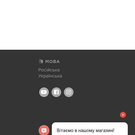
МОВА
Російська
Українська