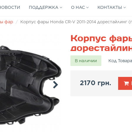
НОВОСТИ
ПОДДЕРЖКА
О НАС
КОНТАКТЫ
ы фар
Корпус фары Honda CR-V 2011-2014 дорестайлинг (
Корпус фары
дорестайлин
В наличии
Код Товар
2170 грн.