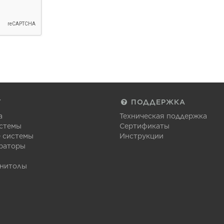
Г
ПОДДЕРЖКА
а
Техническая поддержка
стемы
Сертификаты
 системы
Инструкции
раторы
гнитолы