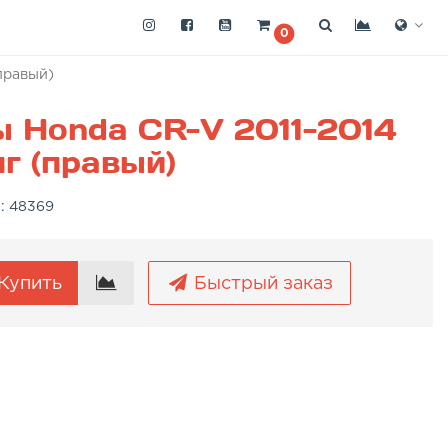
0
правый)
 Honda CR-V 2011-2014
г (правый)
а:
48369
Купить
Быстрый заказ