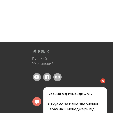
ЯЗЫК
Русский
Украинский