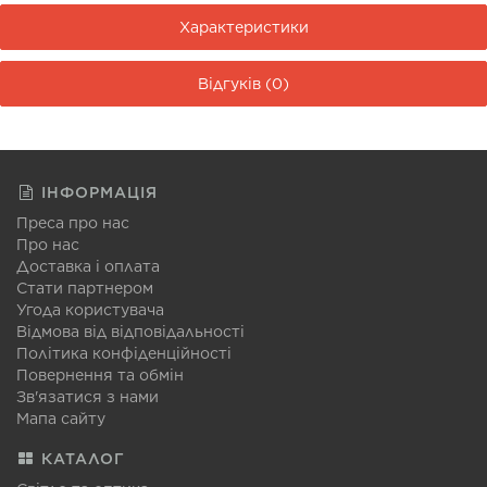
Характеристики
Відгуків (0)
ІНФОРМАЦІЯ
Преса про нас
Про нас
Доставка і оплата
Стати партнером
Угода користувача
Відмова від відповідальності
Політика конфіденційності
Повернення та обмін
Зв'язатися з нами
Мапа сайту
КАТАЛОГ