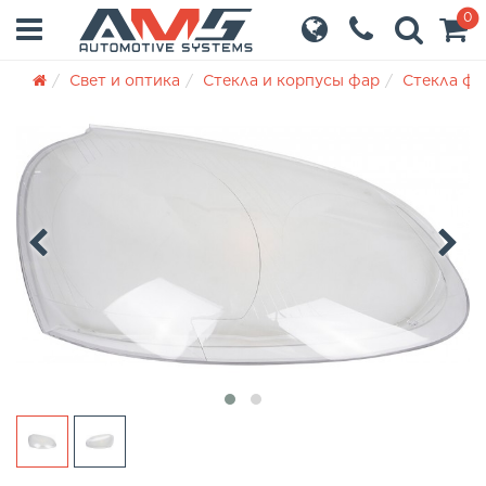
0
Свет и оптика
Стекла и корпусы фар
Стекла фа