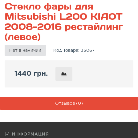
Стекло фары для
Mitsubishi L200 KIAOT
2008-2016 рестайлинг
(левое)
Нет в наличии
Код Товара:
35067
1440 грн.
Отзывов (0)
ИНФОРМАЦИЯ