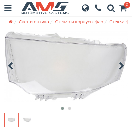
0
Свет и оптика
Стекла и корпусы фар
Стекла фа