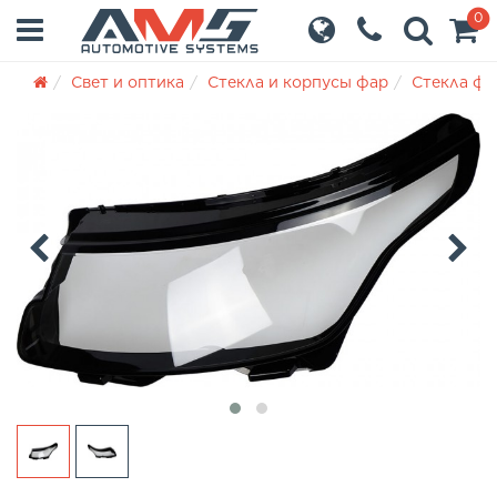
0
Свет и оптика
Стекла и корпусы фар
Стекла фа