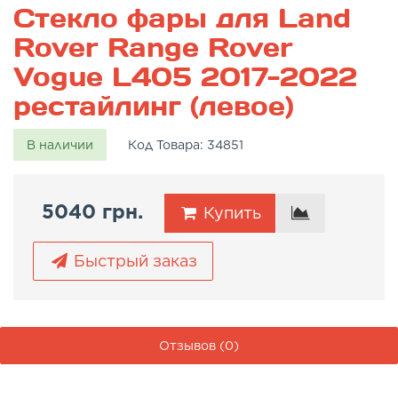
Стекло фары для Land
Rover Range Rover
Vogue L405 2017-2022
рестайлинг (левое)
В наличии
Код Товара:
34851
5040 грн.
Купить
Быстрый заказ
Отзывов (0)