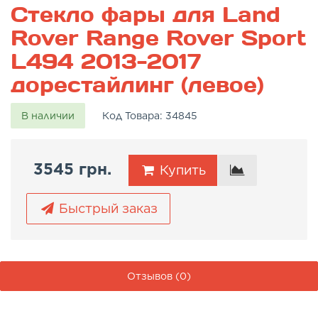
Стекло фары для Land
Rover Range Rover Sport
L494 2013-2017
дорестайлинг (левое)
В наличии
Код Товара:
34845
3545 грн.
Купить
Быстрый заказ
Отзывов (0)