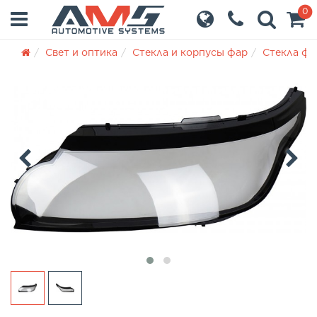
0
Свет и оптика
Стекла и корпусы фар
Стекла фа