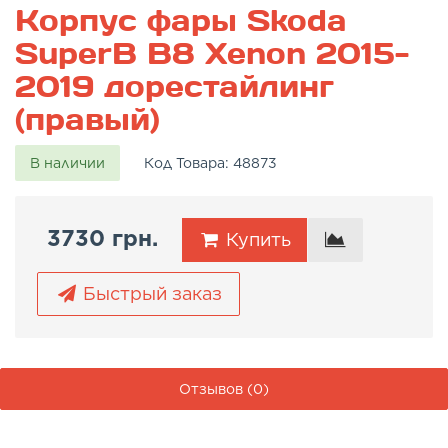
Корпус фары Skoda
SuperB B8 Xenon 2015-
2019 дорестайлинг
(правый)
В наличии
Код Товара:
48873
3730 грн.
Купить
Быстрый заказ
Отзывов (0)