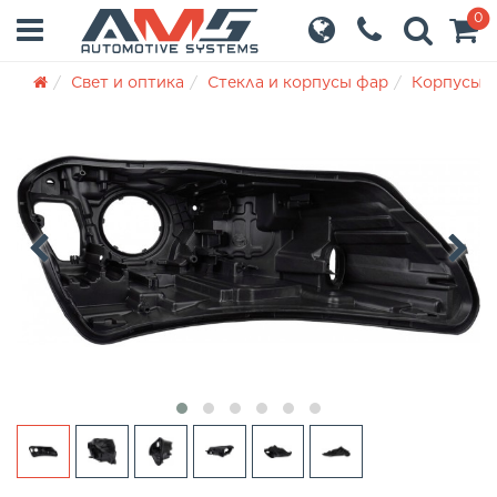
0
Свет и оптика
Стекла и корпусы фар
Корпусы 