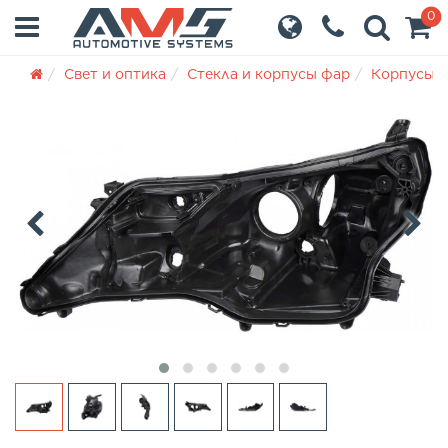
0
Свет и оптика
Стекла и корпусы фар
Корпусы 