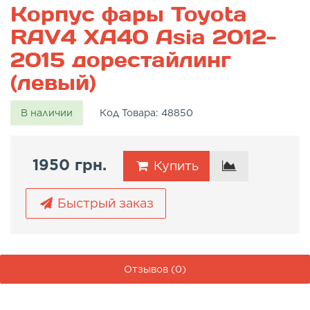
Корпус фары Toyota
RAV4 XA40 Asia 2012-
2015 дорестайлинг
(левый)
В наличии
Код Товара:
48850
1950 грн.
Купить
Быстрый заказ
Отзывов (0)