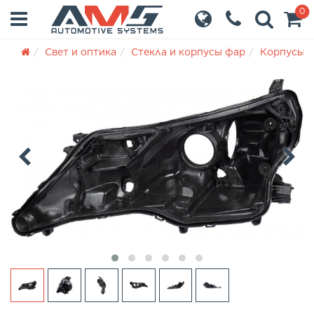
0
Свет и оптика
Стекла и корпусы фар
Корпусы 