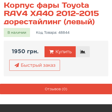
Корпус фары Toyota
RAV4 XA40 2012-2015
дорестайлинг (левый)
В наличии
Код Товара:
48844
1950 грн.
Купить
Быстрый заказ
Отзывов (0)