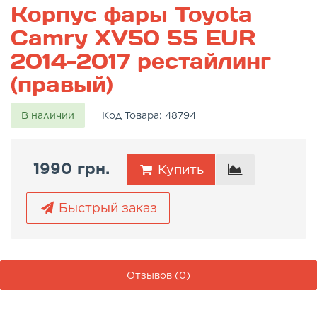
Корпус фары Toyota
Camry XV50 55 EUR
2014-2017 рестайлинг
(правый)
В наличии
Код Товара:
48794
1990 грн.
Купить
Быстрый заказ
Отзывов (0)