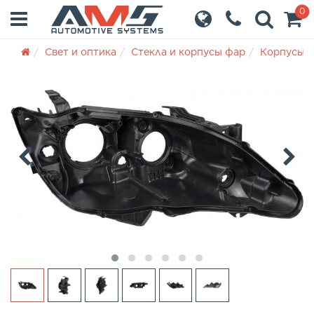
0
Свет и оптика
Стекла и корпусы фар
Корпусы 