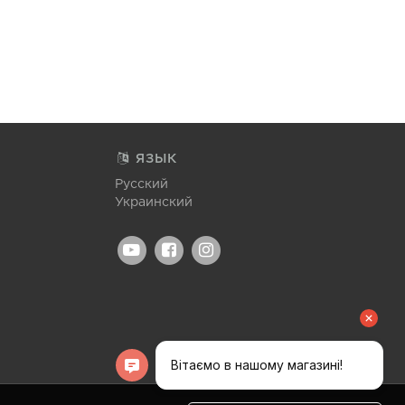
ЯЗЫК
Русский
Украинский