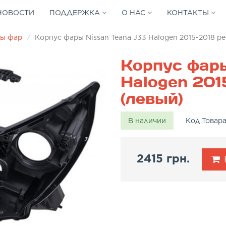
НОВОСТИ
ПОДДЕРЖКА
О НАС
КОНТАКТЫ
ы фар
Корпус фары Nissan Teana J33 Halogen 2015-2018 р
Корпус фары
Halogen 201
(левый)
В наличии
Код Товар
2415 грн.