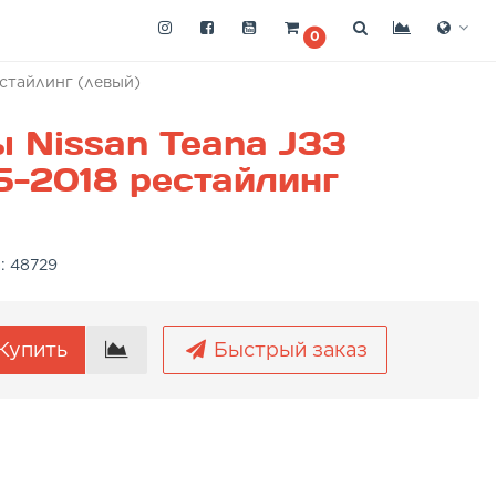
0
естайлинг (левый)
 Nissan Teana J33
5-2018 рестайлинг
а:
48729
Купить
Быстрый заказ