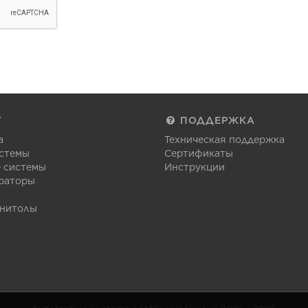
Г
ПОДДЕРЖКА
а
Техническая поддержка
стемы
Сертификаты
 системы
Инструкции
раторы
гнитолы