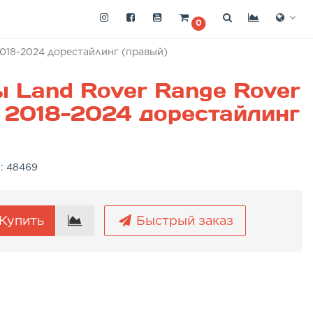
0
2018-2024 дорестайлинг (правый)
 Land Rover Range Rover
 2018-2024 дорестайлинг
а:
48469
Купить
Быстрый заказ