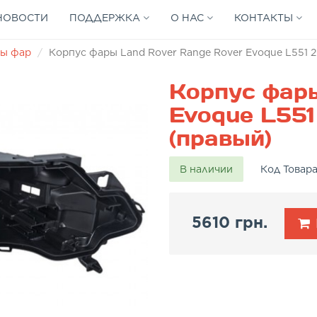
НОВОСТИ
ПОДДЕРЖКА
О НАС
КОНТАКТЫ
ы фар
Корпус фары Land Rover Range Rover Evoque L551 
Корпус фары
Evoque L551
(правый)
В наличии
Код Товар
5610 грн.