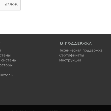
Г
ПОДДЕРЖКА
а
Техническая поддержка
стемы
Сертификаты
 системы
Инструкции
раторы
гнитолы