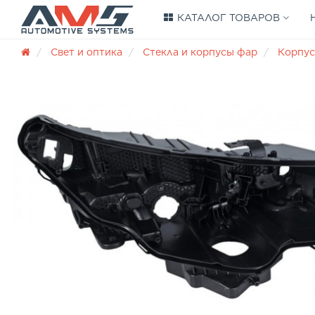
КАТАЛОГ ТОВАРОВ
Свет и оптика
Стекла и корпусы фар
Корпус