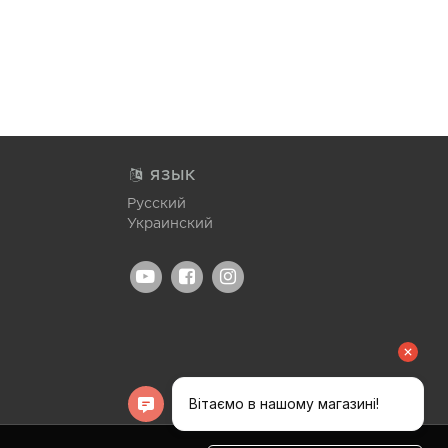
ЯЗЫК
Русский
Украинский