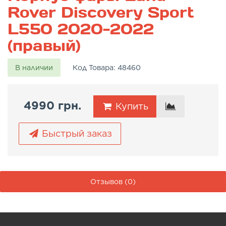
Rover Discovery Sport
L550 2020-2022
(правый)
В наличии
Код Товара:
48460
4990 грн.
Купить
Быстрый заказ
Отзывов (0)