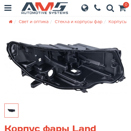
0
Свет и оптика
Стекла и корпусы фар
Корпусы 
Корпус фары Land