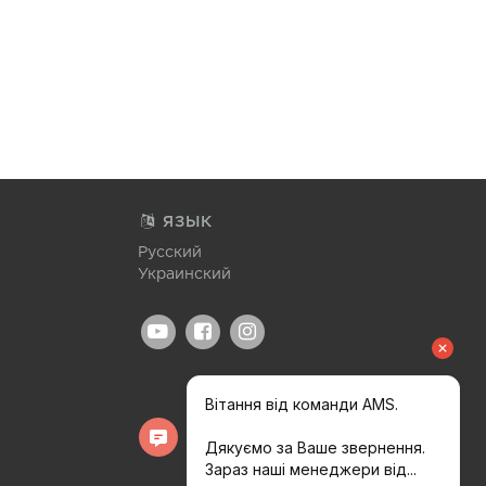
ЯЗЫК
Русский
Украинский