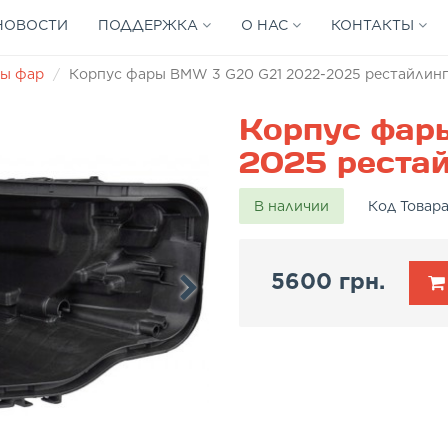
НОВОСТИ
ПОДДЕРЖКА
О НАС
КОНТАКТЫ
ы фар
Корпус фары BMW 3 G20 G21 2022-2025 рестайлинг
Корпус фар
2025 рестай
В наличии
Код Товар
5600 грн.