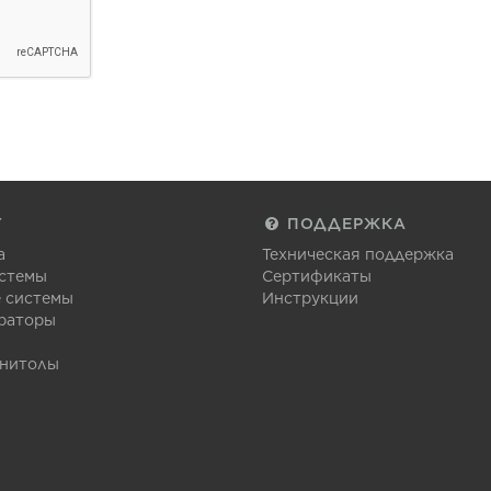
Г
ПОДДЕРЖКА
а
Техническая поддержка
стемы
Сертификаты
 системы
Инструкции
раторы
гнитолы