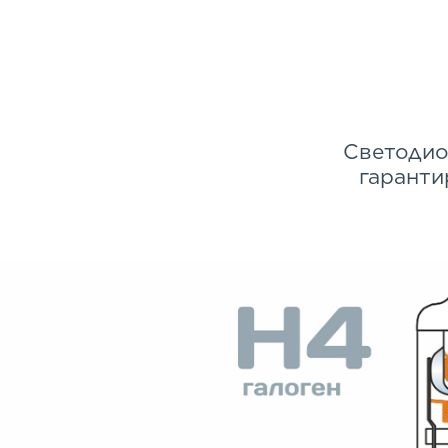
Светодио
гаранти