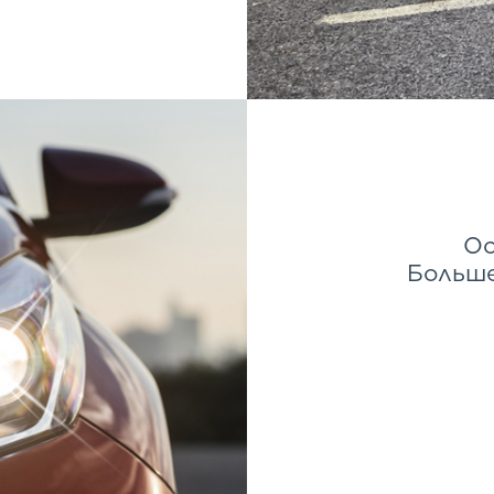
Ос
Больше