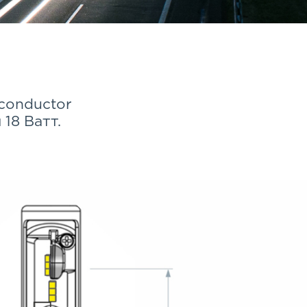
conductor
18 Ватт.