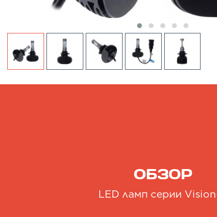
ОБЗОР
LED ламп серии Vision