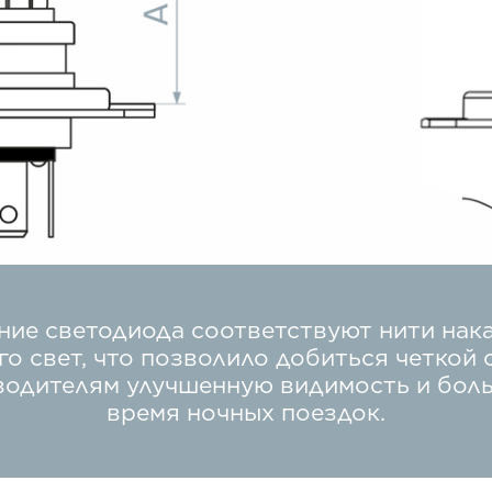
ие светодиода соответствуют нити нак
го свет, что позволило добиться четкой 
 водителям улучшенную видимость и бол
время ночных поездок.