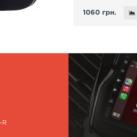
1060 грн.
-R