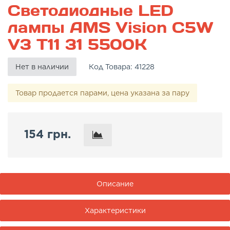
Светодиодные LED
лампы AMS Vision C5W
V3 T11 31 5500K
Нет в наличии
Код Товара:
41228
Товар продается парами, цена указана за пару
154 грн.
Описание
Характеристики