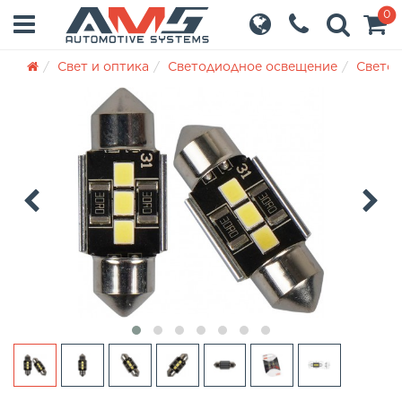
0
Свет и оптика
Светодиодное освещение
Светод