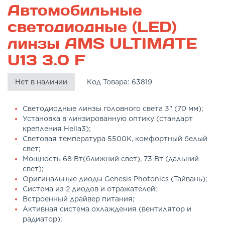
Автомобильные
светодиодные (LED)
линзы AMS ULTIMATE
U13 3.0 F
Нет в наличии
Код Товара:
63819
Светодиодные линзы головного света 3" (70 мм);
Установка в линзированную оптику (стандарт
крепления Hella3);
Световая температура 5500K, комфортный белый
свет;
Мощность 68 Вт(ближний свет), 73 Вт (дальний
свет);
Оригинальные диоды Genesis Photonics (Тайвань);
Система из 2 диодов и отражателей;
Встроенный драйвер питания;
Активная система охлаждения (вентилятор и
радиатор);