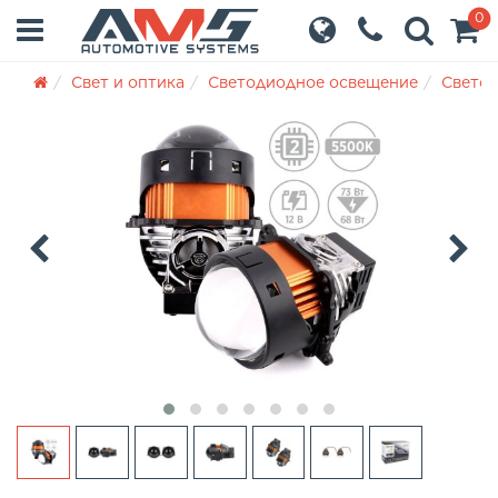
0
Свет и оптика
Светодиодное освещение
Светод