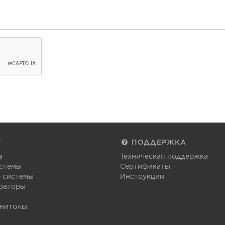
Г
ПОДДЕРЖКА
а
Техническая поддержка
стемы
Сертификаты
 системы
Инструкции
раторы
гнитолы