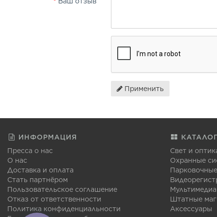
Ваш отзыв
Применить
ИНФОРМАЦИЯ
КАТАЛО
Пресса о нас
Свет и оптик
О нас
Охранные си
Доставка и оплата
Парковочные
Стать партнёром
Видеорегист
Пользовательское соглашение
Мультимедиа
Отказ от ответственности
Штатные ма
Политика конфиденциальности
Аксессуары