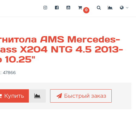
0
гнитола AMS Mercedes-
ass X204 NTG 4.5 2013-
 10.25"
а:
47866
Купить
Быстрый заказ