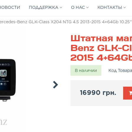
НОВОСТИ
ПОДДЕРЖКА
О НАС
КОНТАКТЫ
cedes-Benz GLK-Class X204 NTG 4.5 2013-2015 4+64Gb 10.25"
Штатная ма
Benz GLK-Cl
2015 4+64Gb
В наличии
Код Товар
16990 грн.