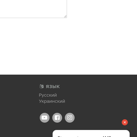
ЯЗЫК
Русский
Украинский