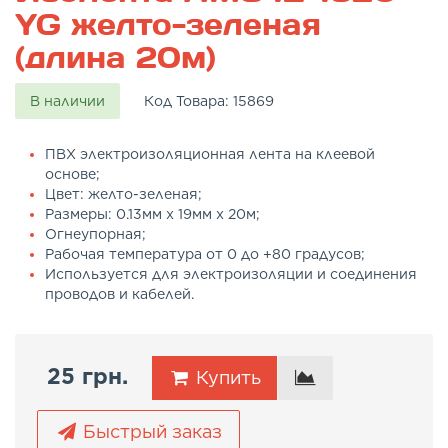
YG желто-зеленая
(длина 20м)
В наличии
Код Товара:
15869
ПВХ электроизоляционная лента на клеевой
основе;
Цвет: желто-зеленая;
Размеры: 0.13мм x 19мм x 20м;
Огнеупорная;
Рабочая температура от 0 до +80 градусов;
Используется для электроизоляции и соединения
проводов и кабелей.
25 грн.
Купить
Быстрый заказ